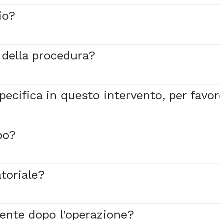
io?
 della procedura?
ecifica in questo intervento, per favor
po?
toriale?
ente dopo l'operazione?