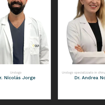
Urologo
Urologo specializzato in chiru
r. Nicolás Jorge
Dr. Andrea N