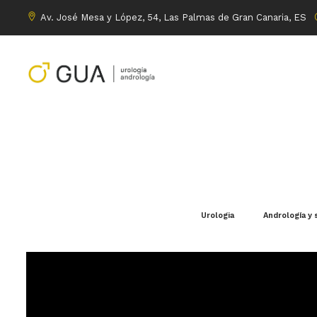
Av. José Mesa y López, 54, Las Palmas de Gran Canaria, ES
Urologia
Andrología y 