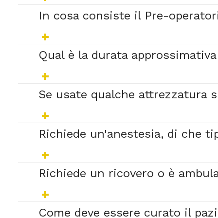
In cosa consiste il Pre-operator
Qual è la durata approssimativa
Se usate qualche attrezzatura sp
Richiede un'anestesia, di che ti
Richiede un ricovero o è ambula
Come deve essere curato il pazi