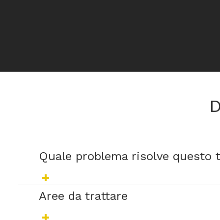
D
Quale problema risolve questo t
Aree da trattare