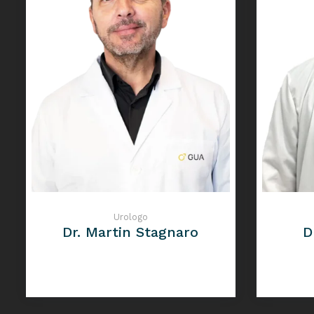
Urologo
Dr. Martin Stagnaro
D