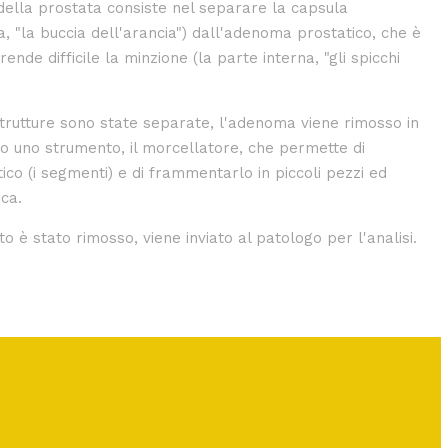
della prostata consiste nel separare la capsula
a, "la buccia dell'arancia") dall'adenoma prostatico, che è
ende difficile la minzione (la parte interna, "gli spicchi
trutture sono state separate, l'adenoma viene rimosso in
do uno strumento, il morcellatore, che permette di
co (i segmenti) e di frammentarlo in piccoli pezzi ed
ica.
 è stato rimosso, viene inviato al patologo per l'analisi.