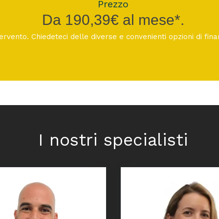
Prezzo
Da 190,39€ al mese*.
tervento. Chiedeteci delle diverse e convenienti opzioni di fi
I nostri specialisti