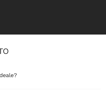
TO
ideale?