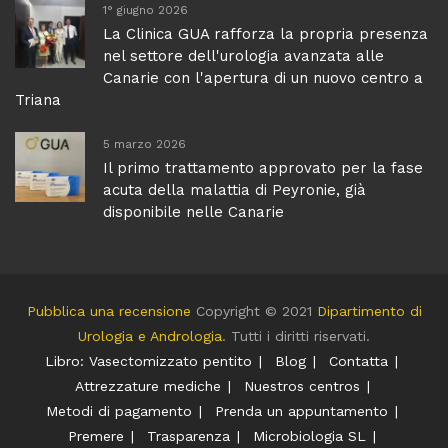
1° giugno 2026
La Clinica GUA rafforza la propria presenza
nel settore dell'urologia avanzata alle
Canarie con l'apertura di un nuovo centro a
Triana
5 marzo 2026
Il primo trattamento approvato per la fase
acuta della malattia di Peyronie, già
disponibile nelle Canarie
Pubblica una recensione
Copyright © 2021
Dipartimento di
Urologia e Andrologia
. Tutti i diritti riservati.
Libro: Vasectomizzato pentito
Blog
Contatta
Attrezzature mediche
Nuestros centros
Metodi di pagamento
Prenda un appuntamento
Premere
Trasparenza
Microbiologia SL