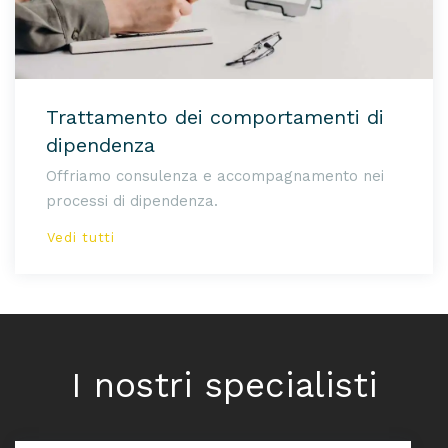
Trattamento dei comportamenti di
dipendenza
Offriamo consulenza e accompagnamento nei
processi di dipendenza.
Vedi tutti
I nostri specialisti