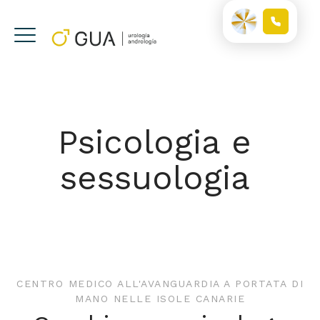
Psicologia e
sessuologia
CENTRO MEDICO ALL'AVANGUARDIA A PORTATA DI
MANO NELLE ISOLE CANARIE