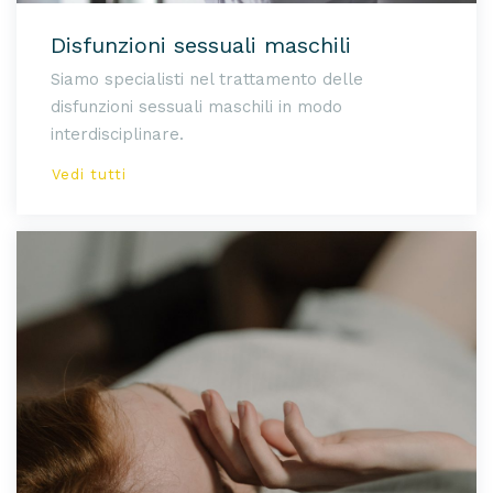
Disfunzioni sessuali maschili
Siamo specialisti nel trattamento delle
disfunzioni sessuali maschili in modo
interdisciplinare.
Vedi tutti