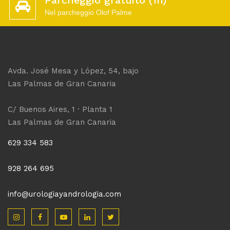
Parcheggio gratuito (1h)
Nel parcheggio Olof Palme
Avda. José Mesa y López, 54, bajo
Las Palmas de Gran Canaria
C/ Buenos Aires, 1 · Planta 1
Las Palmas de Gran Canaria
629 334 583
928 264 695
info@urologiayandrologia.com