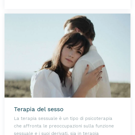
Terapia del sesso
La terapia sessuale è un tipo di psicoterapia
che affronta le preoccupazioni sulla funzione
sessuale e i suoi derivati, sia in terapia