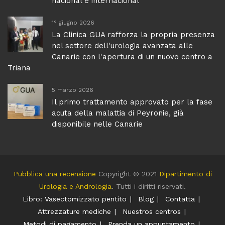
nacional e internacional
1° giugno 2026
La Clinica GUA rafforza la propria presenza
nel settore dell'urologia avanzata alle
Canarie con l'apertura di un nuovo centro a
Triana
5 marzo 2026
Il primo trattamento approvato per la fase
acuta della malattia di Peyronie, già
disponibile nelle Canarie
Pubblica una recensione
Copyright © 2021
Dipartimento di
Urologia e Andrologia
. Tutti i diritti riservati.
Libro: Vasectomizzato pentito
Blog
Contatta
Attrezzature mediche
Nuestros centros
Metodi di pagamento
Prenda un appuntamento