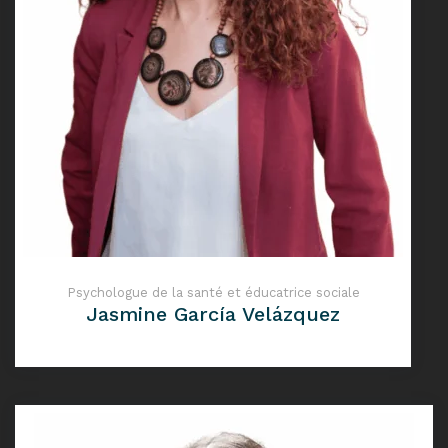
Psychologue de la santé et éducatrice sociale
Jasmine García Velázquez