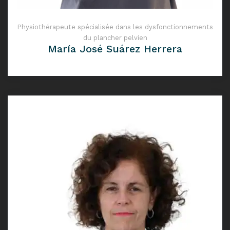
Physiothérapeute spécialisée dans les dysfonctionnements
du plancher pelvien
María José Suárez Herrera