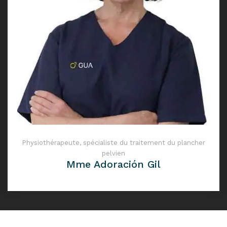
Physiothérapeute, spécialiste du traitement du plancher
pelvien
Mme Adoración Gil