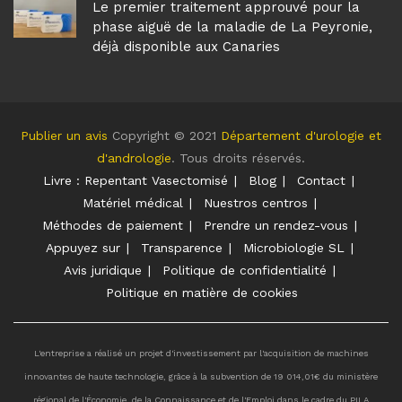
Le premier traitement approuvé pour la
phase aiguë de la maladie de La Peyronie,
déjà disponible aux Canaries
Publier un avis
Copyright © 2021
Département d'urologie et
d'andrologie
. Tous droits réservés.
Livre : Repentant Vasectomisé
Blog
Contact
Matériel médical
Nuestros centros
Méthodes de paiement
Prendre un rendez-vous
Appuyez sur
Transparence
Microbiologie SL
Avis juridique
Politique de confidentialité
Politique en matière de cookies
L'entreprise a réalisé un projet d'investissement par l'acquisition de machines
innovantes de haute technologie, grâce à la subvention de 19 014,01€ du ministère
régional de l'Économie, de la Connaissance et de l'Emploi dans le cadre du PILA