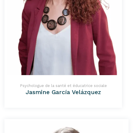
Psychologue de la santé et éducatrice sociale
Jasmine García Velázquez