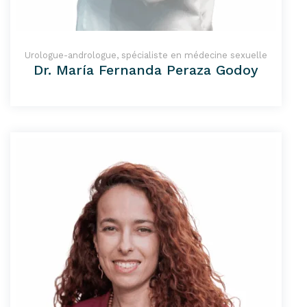
Urologue-andrologue, spécialiste en médecine sexuelle
Dr. María Fernanda Peraza Godoy