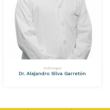
Andrologue
Dr. Alejandro Silva Garretón