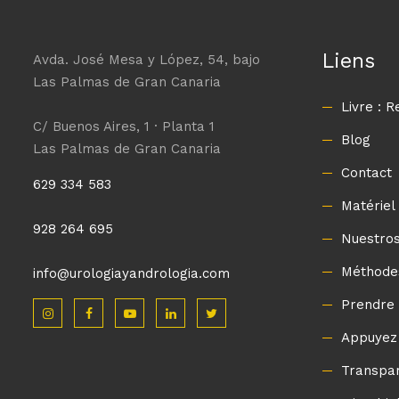
Liens
Avda. José Mesa y López, 54, bajo
Las Palmas de Gran Canaria
Livre : 
C/ Buenos Aires, 1 · Planta 1
Blog
Las Palmas de Gran Canaria
Contact
629 334 583
Matériel
928 264 695
Nuestros
Méthode
info@urologiayandrologia.com
Prendre 
Appuyez
Transpa