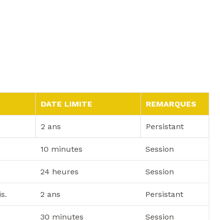
DATE LIMITE
REMARQUES
2 ans
Persistant
10 minutes
Session
24 heures
Session
s.
2 ans
Persistant
30 minutes
Session