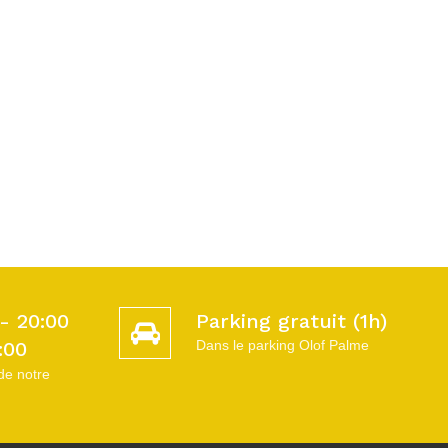
- 20:00
Parking gratuit (1h)
:00
Dans le parking Olof Palme
de notre