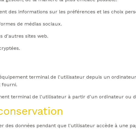
ent des informations sur les préférences et les choix person
eformes de médias sociaux.
s d'autres sites web.
cryptées.
'équipement terminal de l'utilisateur depuis un ordinateu
 fourni.
nt terminal de l'utilisateur à partir d'un ordinateur ou d
 conservation
er des données pendant que l'utilisateur accède à une p