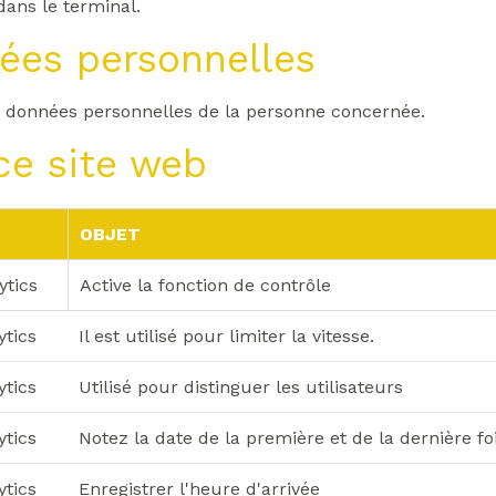
dans le terminal.
ées personnelles
s données personnelles de la personne concernée.
 ce site web
É
OBJET
ytics
Active la fonction de contrôle
ytics
Il est utilisé pour limiter la vitesse.
ytics
Utilisé pour distinguer les utilisateurs
ytics
Notez la date de la première et de la dernière foi
ytics
Enregistrer l'heure d'arrivée