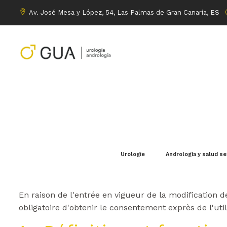
Av. José Mesa y López, 54, Las Palmas de Gran Canaria, ES
POLITIQUE EN MATI
Urologie
Andrología y salud s
Informations sur les co
En raison de l'entrée en vigueur de la modification de
obligatoire d'obtenir le consentement exprès de l'util