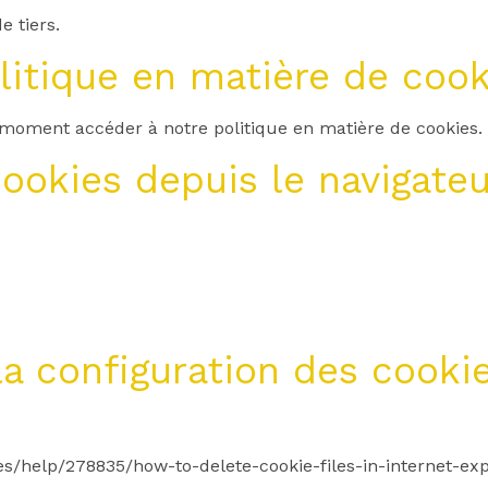
e tiers.
olitique en matière de cook
 moment accéder à notre politique en matière de cookies.
ookies depuis le navigateu
a configuration des cookie
-es/help/278835/how-to-delete-cookie-files-in-internet-exp