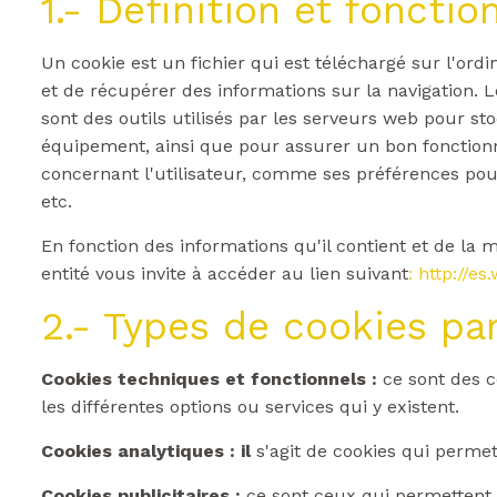
1.- Définition et fonctio
Un cookie est un fichier qui est téléchargé sur l'ord
et de récupérer des informations sur la navigation. Le
sont des outils utilisés par les serveurs web pour st
équipement, ainsi que pour assurer un bon fonctionn
concernant l'utilisateur, comme ses préférences pour
etc.
En fonction des informations qu'il contient et de la m
entité vous invite à accéder au lien suivant
: http://
2.- Types de cookies par
Cookies techniques et fonctionnels :
ce sont des c
les différentes options ou services qui y existent.
Cookies analytiques : il
s'agit de cookies qui permet
Cookies publicitaires :
ce sont ceux qui permettent l