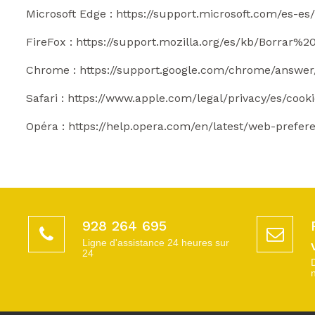
Microsoft Edge : https://support.microsoft.com/es-e
FireFox : https://support.mozilla.org/es/kb/Borrar%2
Chrome : https://support.google.com/chrome/answe
Safari : https://www.apple.com/legal/privacy/es/cooki
Opéra : https://help.opera.com/en/latest/web-prefer
928 264 695
Ligne d'assistance 24 heures sur
24