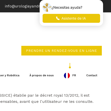
info@urologiayandrologia.com
PRENDRE UN RENDEZ-VOUS EN LIGNE
ser y Robótica
À propos de nous
FR
Contact
ICE) établie par le décret royal 13/2012, il est
pensables, avant que l'utilisateur ne les consulte.