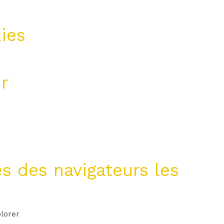
ies
r
s des navigateurs les
lorer