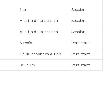
1 an
Session
A la fin de la session
Session
A la fin de la session
Session
6 mois
Persistant
De 30 secondes à 1 an
Persistant
90 jours
Persistant