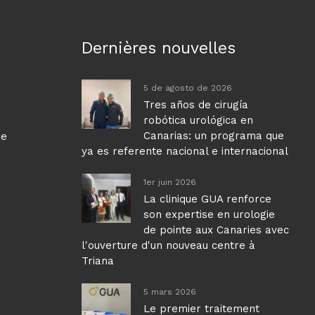
Dernières nouvelles
5 de agosto de 2026
Tres años de cirugía
robótica urológica en
Canarias: un programa que
ue
ya es referente nacional e internacional
1er juin 2026
La clinique GUA renforce
son expertise en urologie
de pointe aux Canaries avec
l'ouverture d'un nouveau centre à
Triana
5 mars 2026
Le premier traitement