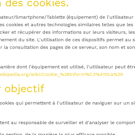
n des cookies.
inateur/Smartphone/Tablette (équipement) de l'utilisateur
s cookies et autres technologies similaires telles que les 
ocker et récupérer des informations sur leurs visiteurs, le
ement du site. L'utilisation de ces dispositifs permet au
 la consultation des pages de ce serveur, son nom et son m
anière dont l'équipement est utilisé, l'utilisateur peut êt
es.wikipedia.org/wiki/Cookie_%28inform%C3%A1tica%29
 objectif
ookies qui permettent à l'utilisateur de naviguer sur un si
tent au responsable de surveiller et d'analyser le compor
a gestion, de la manière la plus efficace possible.