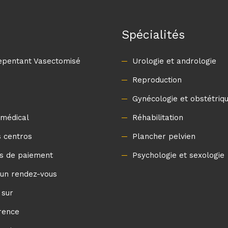
Spécialités
Repentant Vasectomisé
Urologie et andrologie
Reproduction
Gynécologie et obstétriq
 médical
Réhabilitation
 centros
Plancher pelvien
s de paiement
Psychologie et sexologie
un rendez-vous
 sur
rence