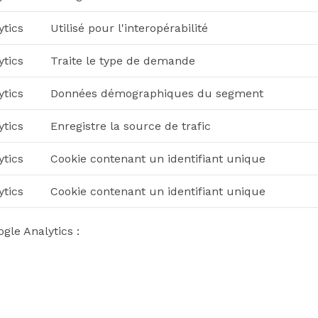
ytics
Utilisé pour l'interopérabilité
ytics
Traite le type de demande
ytics
Données démographiques du segment
ytics
Enregistre la source de trafic
ytics
Cookie contenant un identifiant unique
ytics
Cookie contenant un identifiant unique
gle Analytics :