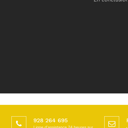
928 264 695
Ligne d'assistance 24 heures sur