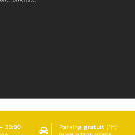
- 20:00
Parking gratuit (1h)
Dans le parking Olof Palme