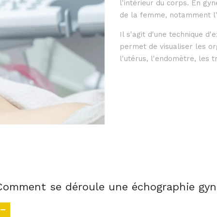
l'intérieur du corps. En gyn
de la femme, notamment l'ut
Il s'agit d'une technique d
permet de visualiser les or
l'utérus, l'endomètre, les 
Comment se déroule une échographie gyn