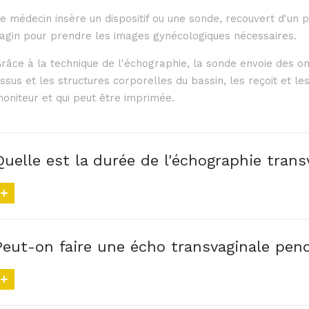
e médecin insère un dispositif ou une sonde, recouvert d'un pré
agin pour prendre les images gynécologiques nécessaires.
râce à la technique de l'échographie, la sonde envoie des on
issus et les structures corporelles du bassin, les reçoit et le
oniteur et qui peut être imprimée.
Quelle est la durée de l'échographie trans
Peut-on faire une écho transvaginale pend