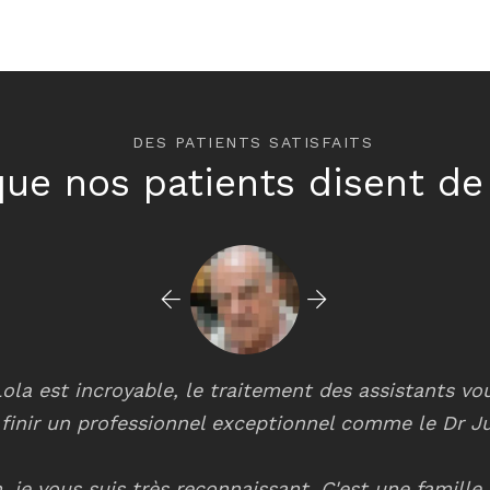
DES PATIENTS SATISFAITS
ue nos patients disent de
 Lola est incroyable, le traitement des assistants v
finir un professionnel exceptionnel comme le Dr J
, je vous suis très reconnaissant. C'est une famill