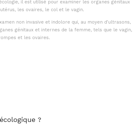
écologie, il est utilisé pour examiner les organes génitaux
érus, les ovaires, le col et le vagin.
'examen non invasive et indolore qui, au moyen d'ultrasons,
ganes génitaux et internes de la femme, tels que le vagin,
trompes et les ovaires.
écologique ?