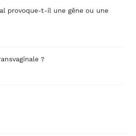
inal provoque-t-il une gêne ou une
ransvaginale ?