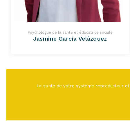
Psychologue de la santé et éducatrice sociale
Jasmine García Velázquez
La santé de votre système reproducteur et 