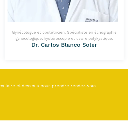
Gynécologue et obstétricien. Spécialiste en échographie
gynécologique, hystéroscopie et ovaire polykystique.
Dr. Carlos Blanco Soler
rmulaire ci-dessous pour prendre rendez-vous.