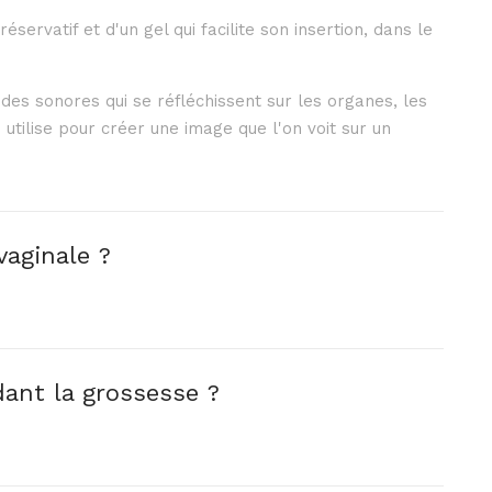
servatif et d'un gel qui facilite son insertion, dans le
des sonores qui se réfléchissent sur les organes, les
s utilise pour créer une image que l'on voit sur un
vaginale ?
ant la grossesse ?