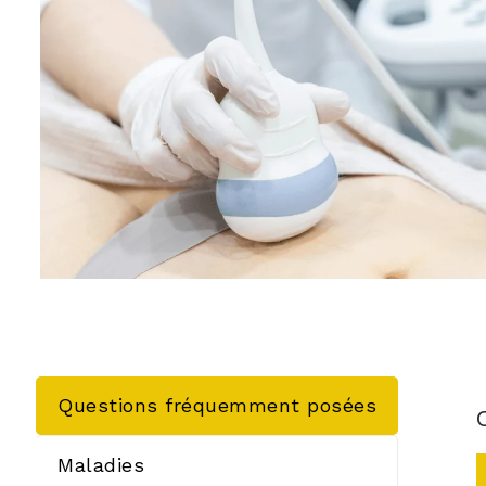
Questions fréquemment posées
Maladies