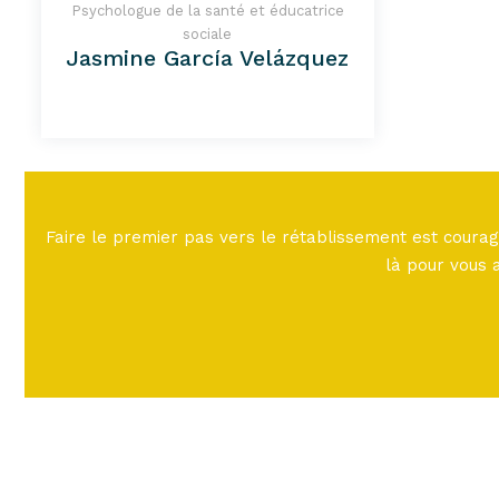
Psychologue de la santé et éducatrice
sociale
Jasmine García Velázquez
Faire le premier pas vers le rétablissement est courag
là pour vous 