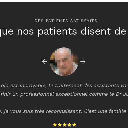
DES PATIENTS SATISFAITS
ue nos patients disent de
 Lola est incroyable, le traitement des assistants v
finir un professionnel exceptionnel comme le Dr J
, je vous suis très reconnaissant. C'est une famill