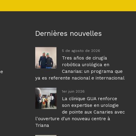
Dernières nouvelles
5 de agosto de 2026
Tres años de cirugía
robótica urológica en
Canarias: un programa que
ue
ya es referente nacional e internacional
1er juin 2026
La clinique GUA renforce
son expertise en urologie
de pointe aux Canaries avec
l'ouverture d'un nouveau centre à
Triana