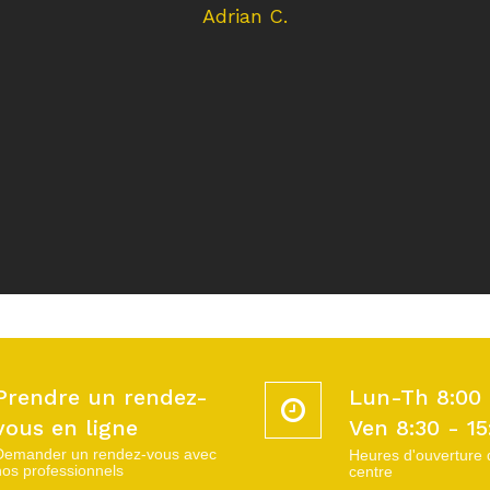
Adrian C.
Prendre un rendez-
Lun-Th 8:00 
vous en ligne
Ven 8:30 - 15
Demander un rendez-vous avec
Heures d'ouverture 
nos professionnels
centre