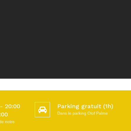
- 20:00
Parking gratuit (1h)
:00
Dans le parking Olof Palme
de notre