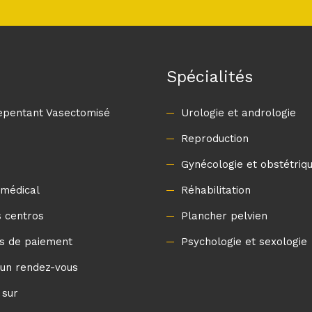
Spécialités
Repentant Vasectomisé
Urologie et andrologie
Reproduction
Gynécologie et obstétriq
 médical
Réhabilitation
 centros
Plancher pelvien
s de paiement
Psychologie et sexologie
un rendez-vous
 sur