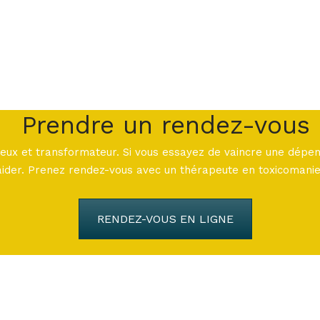
Prendre un rendez-vous
eux et transformateur. Si vous essayez de vaincre une dépen
aider. Prenez rendez-vous avec un thérapeute en toxicomanie 
RENDEZ-VOUS EN LIGNE