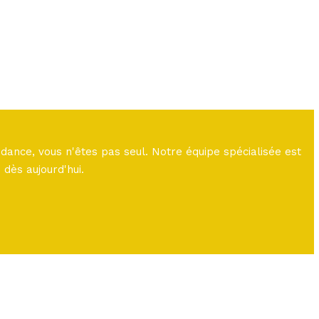
dance, vous n'êtes pas seul. Notre équipe spécialisée est
dès aujourd'hui.