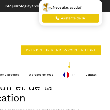
info@urologiayandrologia.com
PRENDRE UN RENDEZ-VOUS EN LIGNE
ologies de
ser y Robótica
À propos de nous
FR
Contact
ion et de la
ation