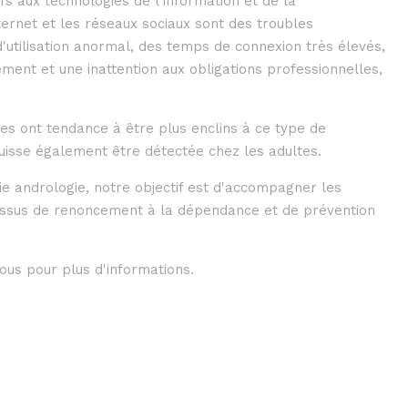
s aux technologies de l'information et de la
ternet et les réseaux sociaux sont des troubles
'utilisation anormal, des temps de connexion très élevés,
ment et une inattention aux obligations professionnelles,
es ont tendance à être plus enclins à ce type de
uisse également être détectée chez les adultes.
ie andrologie, notre objectif est d'accompagner les
ssus de renoncement à la dépendance et de prévention
us pour plus d'informations.