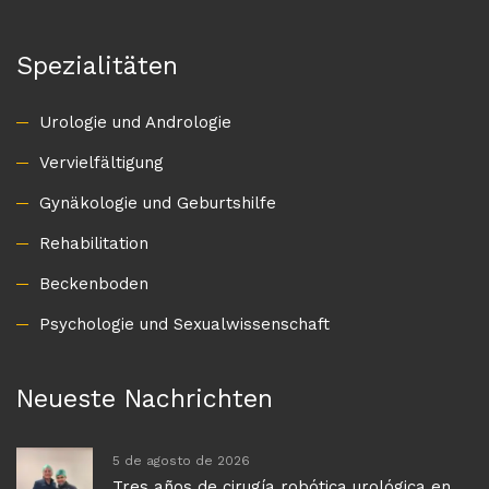
Spezialitäten
Urologie und Andrologie
Vervielfältigung
Gynäkologie und Geburtshilfe
Rehabilitation
Beckenboden
Psychologie und Sexualwissenschaft
Neueste Nachrichten
5 de agosto de 2026
Tres años de cirugía robótica urológica en