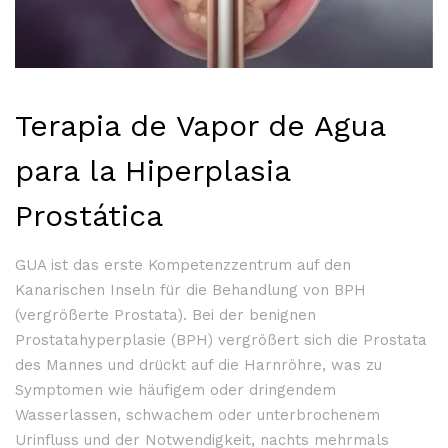
Terapia de Vapor de Agua
para la Hiperplasia
Prostática
GUA ist das erste Kompetenzzentrum auf den
Kanarischen Inseln für die Behandlung von BPH
(vergrößerte Prostata). Bei der benignen
Prostatahyperplasie (BPH) vergrößert sich die Prostata
des Mannes und drückt auf die Harnröhre, was zu
Symptomen wie häufigem oder dringendem
Wasserlassen, schwachem oder unterbrochenem
Urinfluss und der Notwendigkeit, nachts mehrmals