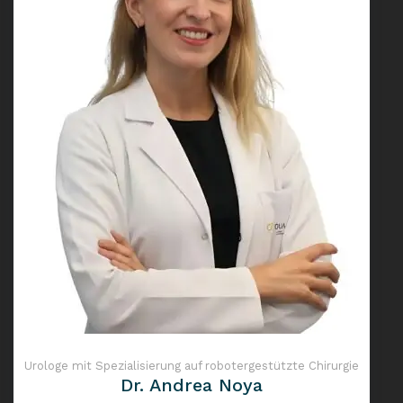
Urologe mit Spezialisierung auf robotergestützte Chirurgie
Dr. Andrea Noya