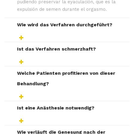
pudiendo preservar la eyaculación, que es la
expulsión de semen durante el orgasmo.
Wie wird das Verfahren durchgeführt?
Ist das Verfahren schmerzhaft?
Welche Patienten profitieren von dieser
Behandlung?
Ist eine Anästhesie notwendig?
Wie verläuft die Genesung nach der