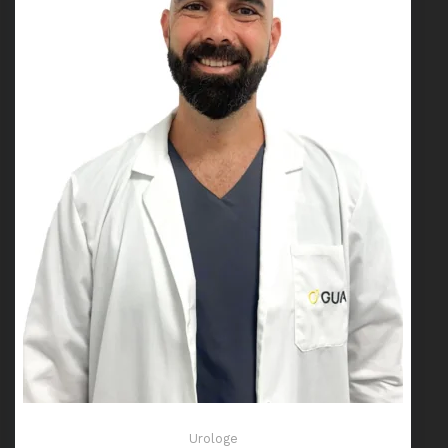
Urologe