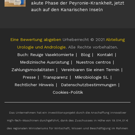
akute Phase der Peyronie-Krankheit, jetzt
auch auf den Kanarischen Inseln
Eine Bewertung abgeben
Urheberrecht © 2021
Abteilung
Urologie und Andrologie
. Alle Rechte vorbehalten.
Buch: Reuige Vasektomierte
Blog
Kontakt
Medizinische Ausrüstung
Nuestros centros
Zahlungsmodalitäten
Vereinbaren Sie einen Termin
Presse
Transparenz
Mikrobiologie SL
Rechtlicher Hinweis
Datenschutzbestimmungen
Cookies-Politik
Das Unternehmen hat ein Investitionsprojekt durch die Anschaffung innovativer
High-Tech-Maschinen durchgeführt, dank des Zuschusses in Höhe von 19.014,01 €
des regionalen Ministeriums für Wirtschaft, Wissen und Beschäftigung im Rahmen