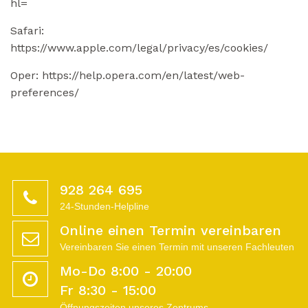
hl=
Safari:
https://www.apple.com/legal/privacy/es/cookies/
Oper: https://help.opera.com/en/latest/web-
preferences/
928 264 695
24-Stunden-Helpline
Online einen Termin vereinbaren
Vereinbaren Sie einen Termin mit unseren Fachleuten
Mo-Do 8:00 - 20:00
Fr 8:30 - 15:00
Öffnungszeiten unseres Zentrums