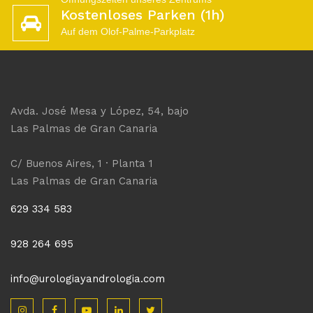
Kostenloses Parken (1h)
Auf dem Olof-Palme-Parkplatz
Avda. José Mesa y López, 54, bajo
Las Palmas de Gran Canaria
C/ Buenos Aires, 1 · Planta 1
Las Palmas de Gran Canaria
629 334 583
928 264 695
info@urologiayandrologia.com