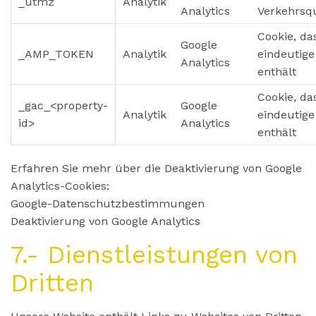
_utmz
Analytik
Analytics
Verkehrsq
Cookie, da
Google
_AMP_TOKEN
Analytik
eindeutige
Analytics
enthält
Cookie, da
_gac_<property-
Google
Analytik
eindeutige
id>
Analytics
enthält
Erfahren Sie mehr über die Deaktivierung von Google
Analytics-Cookies:
Google-Datenschutzbestimmungen
Deaktivierung von Google Analytics
7.- Dienstleistungen von
Dritten