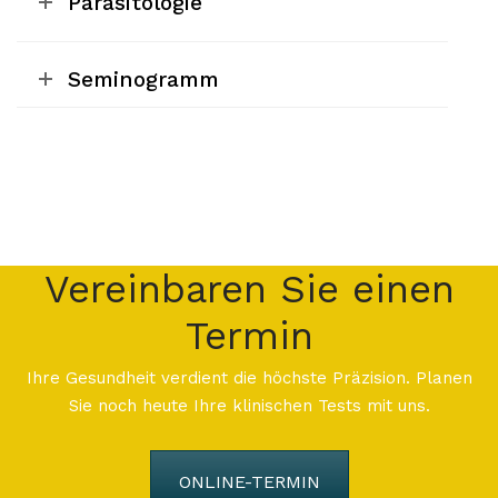
Parasitologie
Seminogramm
Vereinbaren Sie einen
Termin
Ihre Gesundheit verdient die höchste Präzision. Planen
Sie noch heute Ihre klinischen Tests mit uns.
ONLINE-TERMIN