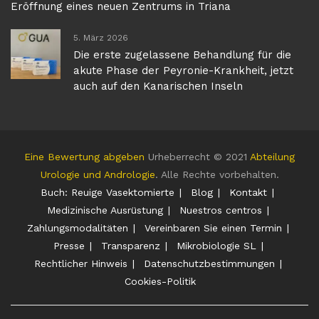
Eröffnung eines neuen Zentrums in Triana
5. März 2026
Die erste zugelassene Behandlung für die
akute Phase der Peyronie-Krankheit, jetzt
auch auf den Kanarischen Inseln
Eine Bewertung abgeben
Urheberrecht © 2021
Abteilung
Urologie und Andrologie
. Alle Rechte vorbehalten.
Buch: Reuige Vasektomierte
Blog
Kontakt
Medizinische Ausrüstung
Nuestros centros
Zahlungsmodalitäten
Vereinbaren Sie einen Termin
Presse
Transparenz
Mikrobiologie SL
Rechtlicher Hinweis
Datenschutzbestimmungen
Cookies-Politik