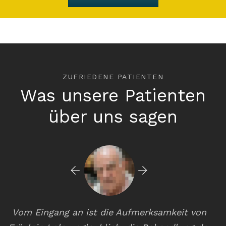
ZUFRIEDENE PATIENTEN
Was unsere Patienten
über uns sagen
d
Vom Eingang an ist die Aufmerksamkeit von
D