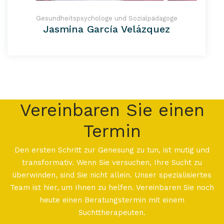
Gesundheitspsychologe und Sozialpädagoge
Jasmina García Velázquez
Vereinbaren Sie einen
Termin
Den ersten Schritt zur Genesung zu tun, ist mutig und
transformativ. Wenn Sie versuchen, Ihre Sucht zu
überwinden, sind Sie nicht allein. Unser spezialisiertes
Team ist hier, um Ihnen zu helfen. Vereinbaren Sie noch
heute einen Beratungstermin mit einem
Suchttherapeuten.