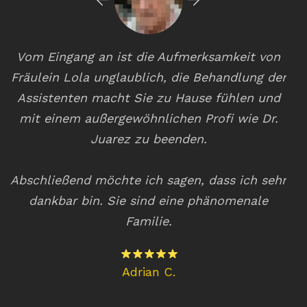
d
Vom Eingang an ist die Aufmerksamkeit von
D
n,
Fräulein Lola unglaublich, die Behandlung der
,
Assistenten macht Sie zu Hause fühlen und
mit einem außergewöhnlichen Profi wie Dr.
ve
ie
Juarez zu beenden.
Abschließend möchte ich sagen, dass ich sehr
dankbar bin. Sie sind eine phänomenale
Familie.
Adrian C.