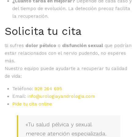
¿Cuánto tarda en mejorar?
Depende de cada caso y
del tiempo de evolución. La detección precoz facilita
la recuperación.
Solicita tu cita
Si sufres
dolor pélvico
o
disfunción sexual
que podrían
estar relacionados con el nervio pudendo, no esperes
más.
Nuestro equipo puede ayudarte a recuperar tu calidad
de vida:
Teléfono:
928 264 695
Email:
info@urologiayandrologia.com
Pide tu cita online
«Tu salud pélvica y sexual
merece atención especializada.