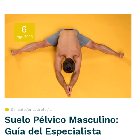
6
Ago
2025
Sin categoría
,
Urología
Suelo Pélvico Masculino:
Guía del Especialista