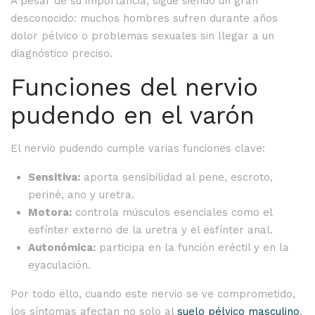
A pesar de su importancia, sigue siendo un gran
desconocido: muchos hombres sufren durante años
dolor pélvico o problemas sexuales sin llegar a un
diagnóstico preciso.
Funciones del nervio
pudendo en el varón
El nervio pudendo cumple varias funciones clave:
Sensitiva:
aporta sensibilidad al pene, escroto,
periné, ano y uretra.
Motora:
controla músculos esenciales como el
esfínter externo de la uretra y el esfínter anal.
Autonómica:
participa en la función eréctil y en la
eyaculación.
Por todo ello, cuando este nervio se ve comprometido,
los síntomas afectan no solo al
suelo pélvico masculino
,