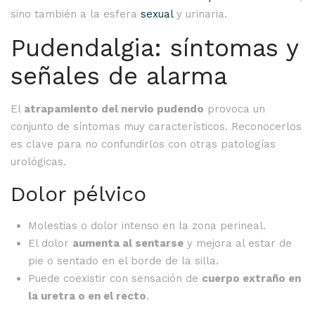
sino también a la esfera
sexual
y urinaria.
Pudendalgia: síntomas y
señales de alarma
El
atrapamiento del nervio pudendo
provoca un
conjunto de síntomas muy característicos. Reconocerlos
es clave para no confundirlos con otras patologías
urológicas.
Dolor pélvico
Molestias o dolor intenso en la zona perineal.
El dolor
aumenta al sentarse
y mejora al estar de
pie o sentado en el borde de la silla.
Puede coexistir con sensación de
cuerpo extraño en
la uretra o en el recto
.