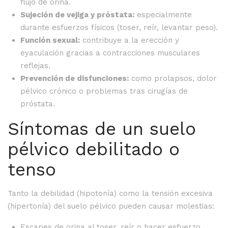
flujo de orina.
Sujeción de vejiga y próstata:
especialmente
durante esfuerzos físicos (toser, reír, levantar peso).
Función sexual:
contribuye a la erección y
eyaculación gracias a contracciones musculares
reflejas.
Prevención de disfunciones:
como prolapsos, dolor
pélvico crónico o problemas tras cirugías de
próstata.
Síntomas de un suelo
pélvico debilitado o
tenso
Tanto la debilidad (hipotonía) como la tensión excesiva
(hipertonía) del suelo pélvico pueden causar molestias:
Escapes de orina al toser, reír o hacer esfuerzo.