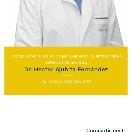
Urólogo, especialista en cirugía laparoscópica, endoscópica y
estenosis de la uretra
Dr. Héctor Ajubita Fernández
(0034) 928 264 695
Compartir post