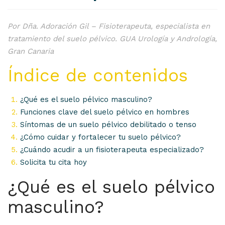
Por Dña. Adoración Gil – Fisioterapeuta, especialista en
tratamiento del suelo pélvico. GUA Urología y Andrología,
Gran Canaria
Índice de contenidos
¿Qué es el suelo pélvico masculino?
Funciones clave del suelo pélvico en hombres
Síntomas de un suelo pélvico debilitado o tenso
¿Cómo cuidar y fortalecer tu suelo pélvico?
¿Cuándo acudir a un fisioterapeuta especializado?
Solicita tu cita hoy
¿Qué es el suelo pélvico
masculino?