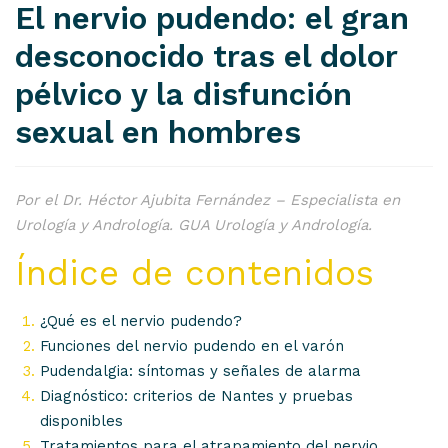
El nervio pudendo: el gran
desconocido tras el dolor
pélvico y la disfunción
sexual en hombres
Por el Dr. Héctor Ajubita Fernández – Especialista en
Urología y Andrología. GUA Urología y Andrología.
Índice de contenidos
¿Qué es el nervio pudendo?
Funciones del nervio pudendo en el varón
Pudendalgia: síntomas y señales de alarma
Diagnóstico: criterios de Nantes y pruebas
disponibles
Tratamientos para el atrapamiento del nervio