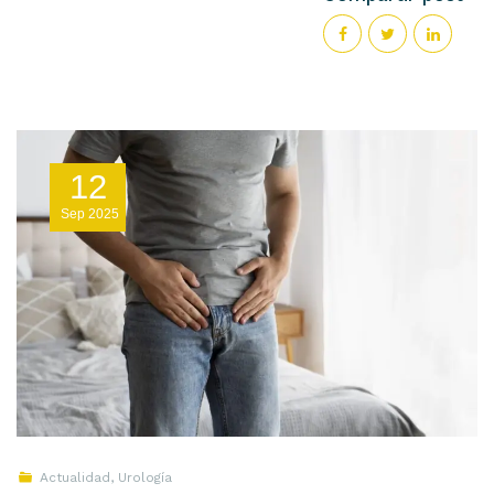
12
Sep
2025
Actualidad
,
Urología