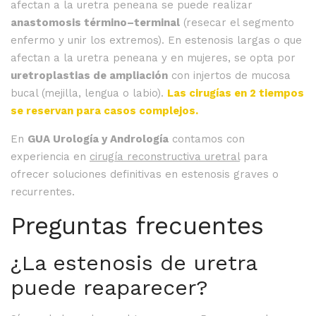
afectan a la uretra peneana se puede realizar
anastomosis término–terminal
(resecar el segmento
enfermo y unir los extremos). En estenosis largas o que
afectan a la uretra peneana y en mujeres, se opta por
uretroplastias de ampliación
con injertos de mucosa
bucal (mejilla, lengua o labio).
Las cirugías en 2 tiempos
se reservan para casos complejos.
En
GUA Urología y Andrología
contamos con
experiencia en
cirugía reconstructiva uretral
para
ofrecer soluciones definitivas en estenosis graves o
recurrentes.
Preguntas frecuentes
¿La estenosis de uretra
puede reaparecer?