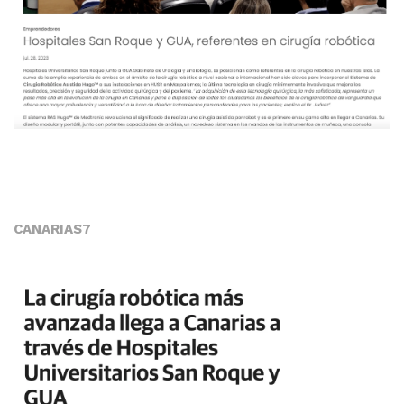
CANARIAS7