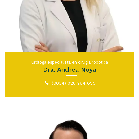
Uróloga especialista en cirugía robótica
Dra. Andrea Noya
(0034) 928 264 695