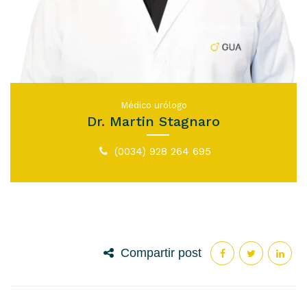
Médico urólogo
Dr. Martin Stagnaro
(0034) 928 264 695
Compartir post