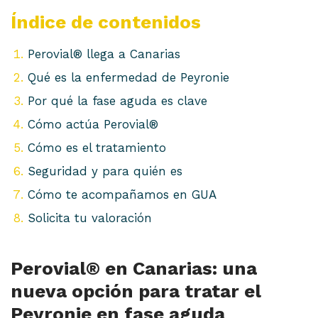
Índice de contenidos
Perovial® llega a Canarias
Qué es la enfermedad de Peyronie
Por qué la fase aguda es clave
Cómo actúa Perovial®
Cómo es el tratamiento
Seguridad y para quién es
Cómo te acompañamos en GUA
Solicita tu valoración
Perovial® en Canarias: una
nueva opción para tratar el
Peyronie en fase aguda