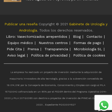
Publicar una reseña
Copyright © 2021
Gabinete de Urología y
Andrología
. Todos los derechos reservados.
Libro: Vasectomizados arrepentidos
Blog
Contacto
Equipo médico
Nuestros centros
Formas de pago
Pide Cita
Prensa
Transparencia
Microbiología SL
Aviso legal
Política de privacidad
Política de cookies
La empresa ha realizado un proyecto de inversión mediante la adquisición de
maquinaria innovadora de alta tecnología, gracias a la subvención concedida de
19.014,01€ por la Consejería de Economía, Conocimiento y Empleo con cargo al PILA
157G0042 cofinanciada en un 85% por el FEDER dentro del Programa Operativo 2014-
2020 y PILA 207G0385 con destino a proyectos de inversión de PYME en Canarias año
2020 , Expediente PI2020011527