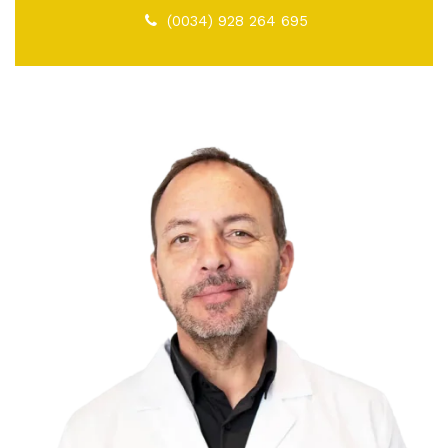
(0034) 928 264 695