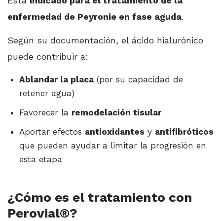
Está
indicado para el tratamiento de la
enfermedad de Peyronie en fase aguda
.
Según su documentación, el ácido hialurónico
puede contribuir a:
Ablandar la placa
(por su capacidad de
retener agua)
Favorecer la
remodelación tisular
Aportar efectos
antioxidantes
y
antifibróticos
que pueden ayudar a limitar la progresión en
esta etapa
¿Cómo es el tratamiento con
Perovial®?