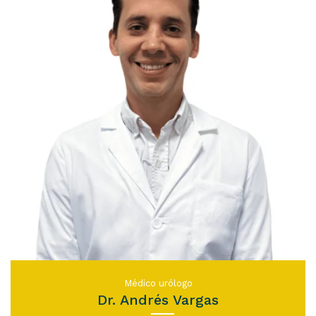
Médico urólogo
Dr. Andrés Vargas