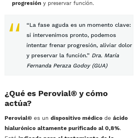
progresión
y preservar función.
“La fase aguda es un momento clave:
si intervenimos pronto, podemos
intentar frenar progresión, aliviar dolor
y preservar la función.”
Dra. María
Fernanda Peraza Godoy (GUA)
¿Qué es Perovial® y cómo
actúa?
Perovial®
es un
dispositivo médico
de
ácido
hialurónico altamente purificado al 0,8%
.