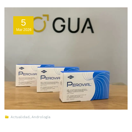
5
Mar
2026
Actualidad
,
Andrología