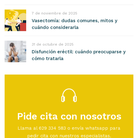
7 de noviembre de 2025
Vasectomía: dudas comunes, mitos y
cuándo considerarla
31 de octubre de 2025
Disfunción eréctil: cuándo preocuparse y
cómo tratarla
Pide cita con nosotros
Llama al 629 334 583 o envía whatsapp para
pedir cita con nuestros especialistas.