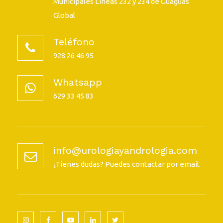
Municipales Líneas 232 y 234 de Guaguas
Global
Teléfono
928 26 46 95
Whatsapp
629 33 45 83
info@urologiayandrologia.com
¿Tienes dudas? Puedes contactar por email.