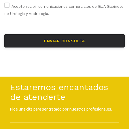
Acepto recibir comunicaciones comerciales de GUA Gabinete
de Urología y Andrología.
Estaremos encantados
de atenderte
Pide una cita para ser tratado por nuestros profesionales.