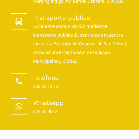
Parking Indigo, Av. Rafael Cabrera, 7, 35002
Transporte público
Excelente comunicación mediante
transporte público. El centro se encuentra
junto a la Estación de Guaguas de San Telmo,
principal intercambiador de Guaguas
Municipales y Global.
Teléfono
928 36 13 13
Whatsapp
678 36 40 54