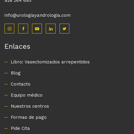
928 264 695
info@urologiayandrologia.com
Enlaces
Libro: Vasectomizados arrepentidos
Blog
Contacto
Equipo médico
Nuestros centros
Formas de pago
Pide Cita