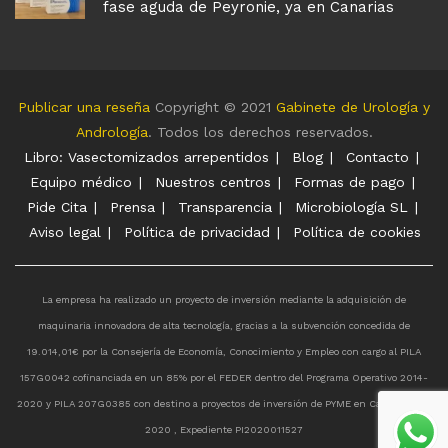
fase aguda de Peyronie, ya en Canarias
Publicar una reseña
Copyright © 2021
Gabinete de Urología y
Andrología
. Todos los derechos reservados.
Libro: Vasectomizados arrepentidos
Blog
Contacto
Equipo médico
Nuestros centros
Formas de pago
Pide Cita
Prensa
Transparencia
Microbiología SL
Aviso legal
Política de privacidad
Política de cookies
La empresa ha realizado un proyecto de inversión mediante la adquisición de
maquinaria innovadora de alta tecnología, gracias a la subvención concedida de
19.014,01€ por la Consejería de Economía, Conocimiento y Empleo con cargo al PILA
157G0042 cofinanciada en un 85% por el FEDER dentro del Programa Operativo 2014-
2020 y PILA 207G0385 con destino a proyectos de inversión de PYME en Canarias año
2020 , Expediente PI2020011527