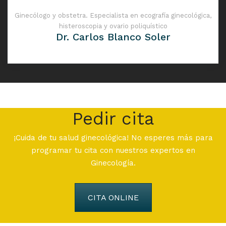
Ginecólogo y obstetra. Especialista en ecografía ginecológica,
histeroscopia y ovario poliquístico
Dr. Carlos Blanco Soler
Pedir cita
¡Cuida de tu salud ginecológica! No esperes más para
programar tu cita con nuestros expertos en
Ginecología.
CITA ONLINE