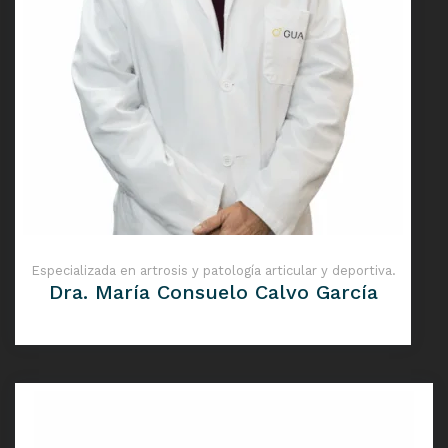
Especializada en artrosis y patología articular y deportiva.
Dra. María Consuelo Calvo García