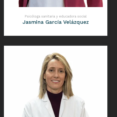
Psicóloga sanitaria y educadora social
Jasmina García Velázquez