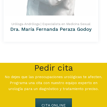
Uróloga-Andróloga | Especialista en Medicina Sexual
Dra. María Fernanda Peraza Godoy
Pedir cita
No dejes que las preocupaciones urológicas te afecten.
Programa una cita con nuestro equipo experto en
urología para un diagnóstico y tratamiento preciso.
CITA ONLINE