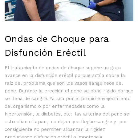
Ondas de Choque para
Disfunción Eréctil
El tratamiento de ondas de choque supone un gran
avance en la disfunción eréctil porque actúa sobre la
raíz del problema que son los vasos sanguíneos del
pene. Durante la erección el pene se pone rígido porque
se llena de sangre. Ya sea por el propio envejecimiento
del organismo o por enfermedades como la
hipertensión, la diabetes, etc; las arterias del pene se
estrechan o tapan, no dejan que llegue sangre y por
consiguiente no permiten alcanzar la rigidez
produciendo disfunción eréctil o impotencia.