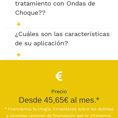
tratamiento con Ondas de
Choque??
¿Cuáles son las características
de su aplicación?
Precio
Desde 45,65€ al mes.*
* Financiamos tu cirugía. Consúltanos sobre las distintas
y cómodas opciones de financiación que te ofrecemos.