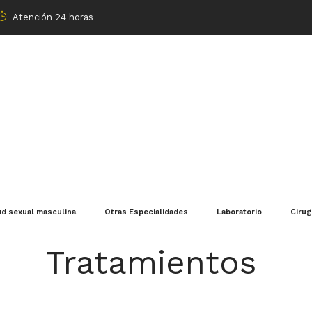
Atención 24 horas
ud sexual masculina
Otras Especialidades
Laboratorio
Cirug
Tratamientos