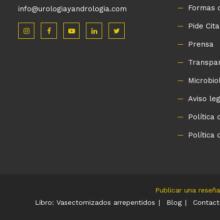
Formas 
info@urologiayandrologia.com
Pide Cita
Prensa
Transpa
Microbio
Aviso le
Política 
Política 
Publicar una reseña
Libro: Vasectomizados arrepentidos
Blog
Contact