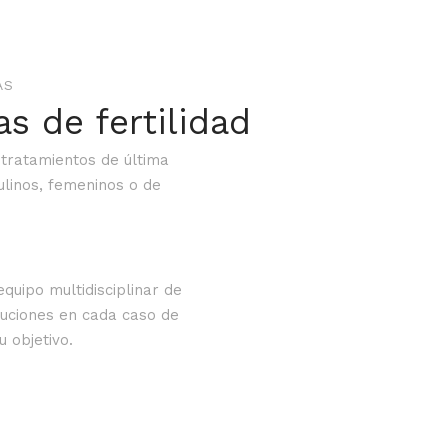
AS
s de fertilidad
tratamientos de última
linos, femeninos o de
quipo multidisciplinar de
luciones en cada caso de
 objetivo.