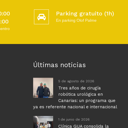
0:00
Parking gratuito (1h)
5:00
En parking Olof Palme
centro
Últimas noticias
5 de agosto de 2026
Tres años de cirugía
robótica urológica en
Canarias: un programa que
ya es referente nacional e internacional
1 de junio de 2026
Clínica GUA consolida la