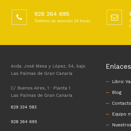
928 264 695
Teléfono de atención 24 horas
Enlaces
Avda. José Mesa y López, 54, bajo
Las Palmas de Gran Canaria
Libro: V
C/ Buenos Aires, 1 · Planta 1
Blog
Las Palmas de Gran Canaria
Contact
629 334 583
Equipo 
928 264 695
Nuestros