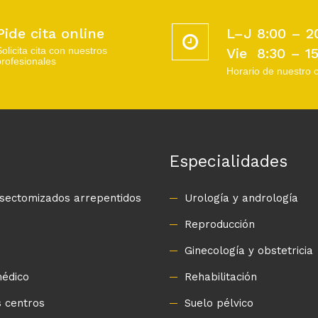
Pide cita online
L–J 8:00 – 2
Solicita cita con nuestros
Vie 8:30 – 1
profesionales
Horario de nuestro 
Especialidades
asectomizados arrepentidos
Urología y andrología
Reproducción
o
Ginecología y obstetricia
médico
Rehabilitación
 centros
Suelo pélvico