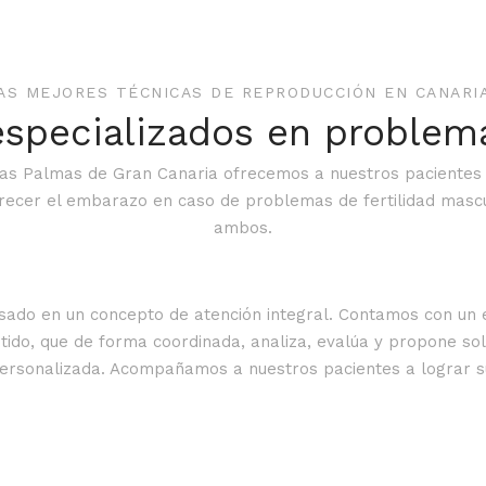
AS MEJORES TÉCNICAS DE REPRODUCCIÓN EN CANARI
specializados en problema
 Las Palmas de Gran Canaria ofrecemos a nuestros pacientes 
recer el embarazo en caso de problemas de fertilidad mascu
ambos.
sado en un concepto de atención integral. Contamos con un e
ido, que de forma coordinada, analiza, evalúa y propone so
rsonalizada. Acompañamos a nuestros pacientes a lograr su