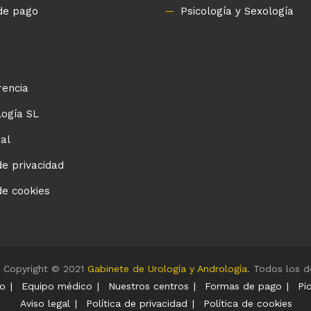
de pago
Psicología y Sexología
rencia
logía SL
gal
de privacidad
de cookies
Copyright © 2021
Gabinete de Urología y Andrología
. Todos los d
o
Equipo médico
Nuestros centros
Formas de pago
Pi
Aviso legal
Política de privacidad
Política de cookies