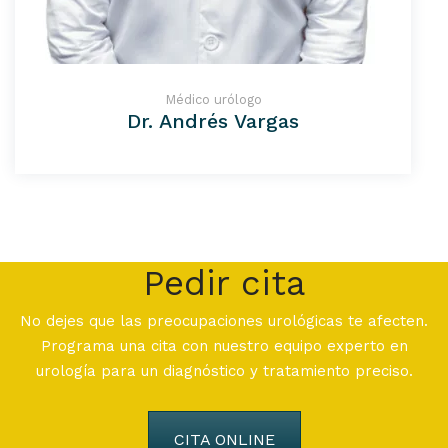
Médico urólogo
Dr. Andrés Vargas
Pedir cita
No dejes que las preocupaciones urológicas te afecten.
Programa una cita con nuestro equipo experto en
urología para un diagnóstico y tratamiento preciso.
CITA ONLINE