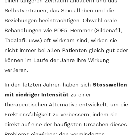
einen längeren Zeitraum andauern und das
Selbstvertrauen, das Sexualleben und die
Beziehungen beeinträchtigen. Obwohl orale
Behandlungen wie PDE5-Hemmer (Sildenafil,
Tadalafil usw.) oft wirksam sind, wirken sie
nicht immer bei allen Patienten gleich gut oder
können im Laufe der Jahre ihre Wirkung
verlieren.
In den letzten Jahren haben sich
Stosswellen
mit niedriger Intensität
zu einer
therapeutischen Alternative entwickelt, um die
Erektionsfähigkeit zu verbessern, indem sie
direkt auf eine der häufigsten Ursachen dieses
Problems einwirken: den verminderten