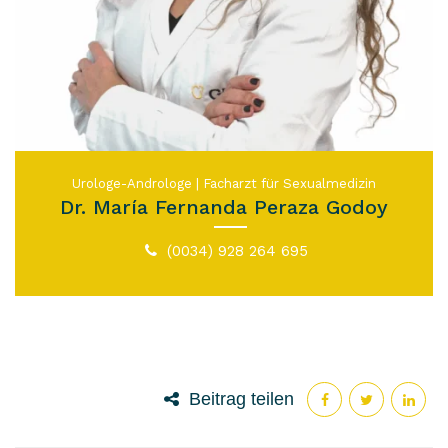
Urologe-Androloge | Facharzt für Sexualmedizin
Dr. María Fernanda Peraza Godoy
(0034) 928 264 695
Beitrag teilen