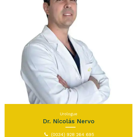
Urologue
Dr. Nicolás Nervo
(0034) 928 264 695