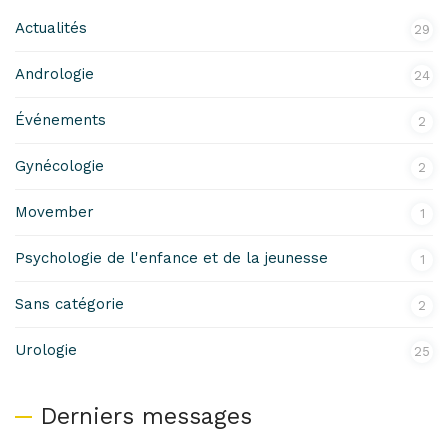
Actualités
29
Andrologie
24
Événements
2
Gynécologie
2
Movember
1
Psychologie de l'enfance et de la jeunesse
1
Sans catégorie
2
Urologie
25
Derniers messages