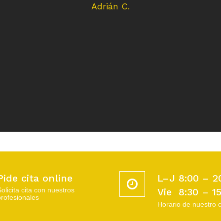
Adrián C.
Pide cita online
L–J 8:00 – 2
Solicita cita con nuestros
Vie 8:30 – 1
profesionales
Horario de nuestro 