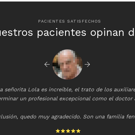
PACIENTES SATISFECHOS
estros pacientes opinan d
a señorita Lola es increíble, el trato de los auxilia
erminar un profesional excepcional como el doctor 
lusión, quedo muy agradecido. Son una familia fe