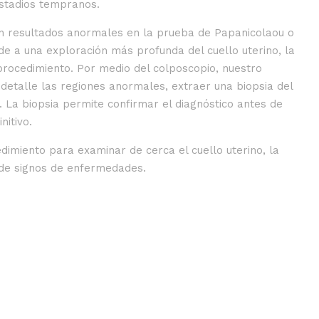
stadios tempranos.
en resultados anormales en la prueba de Papanicolaou o
ede a una exploración más profunda del cuello uterino, la
 procedimiento. Por medio del colposcopio, nuestro
 detalle las regiones anormales, extraer una biopsia del
. La biopsia permite confirmar el diagnóstico antes de
nitivo.
dimiento para examinar de cerca el cuello uterino, la
 de signos de enfermedades.