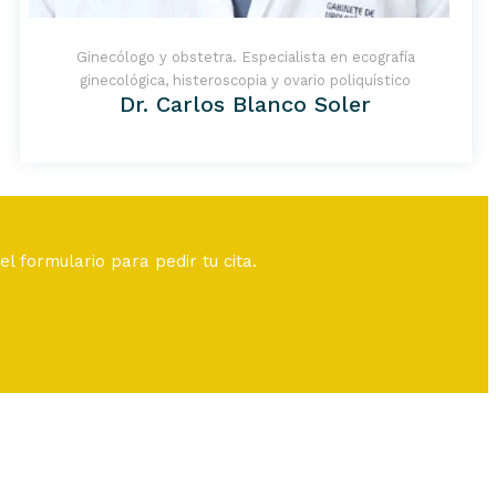
Ginecólogo y obstetra. Especialista en ecografía
ginecológica, histeroscopia y ovario poliquístico
Dr. Carlos Blanco Soler
l formulario para pedir tu cita.