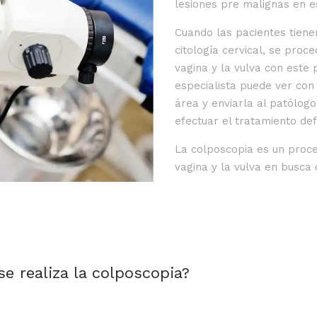
lesiones pre malignas en e
Cuando las pacientes tien
citología cervical, se proc
vagina y la vulva con este
especialista puede ver con
área y enviarla al patólogo
efectuar el tratamiento defi
La colposcopia es un proce
vagina y la vulva en busca
e realiza la colposcopia?