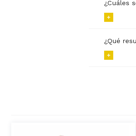
¿Cuáles s
¿Qué resu