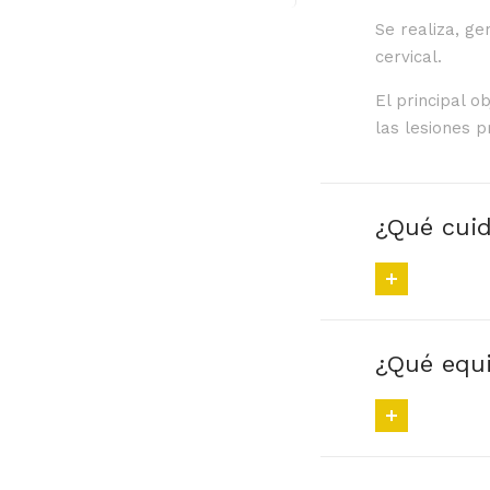
Se realiza, g
cervical.
El principal o
las lesiones 
¿Qué cuid
¿Qué equi