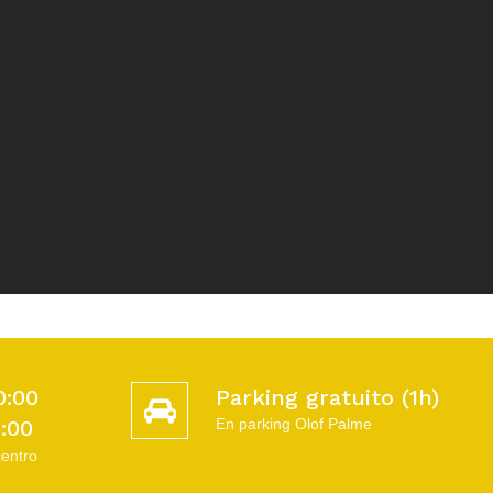
0:00
Parking gratuito (1h)
5:00
En parking Olof Palme
centro