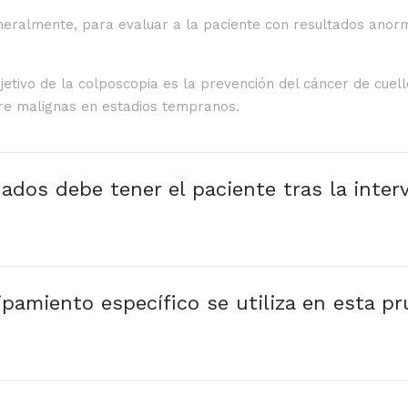
eneralmente, para evaluar a la paciente con resultados anor
bjetivo de la colposcopia es la prevención del cáncer de cuel
pre malignas en estadios tempranos.
ados debe tener el paciente tras la inter
pamiento específico se utiliza en esta p