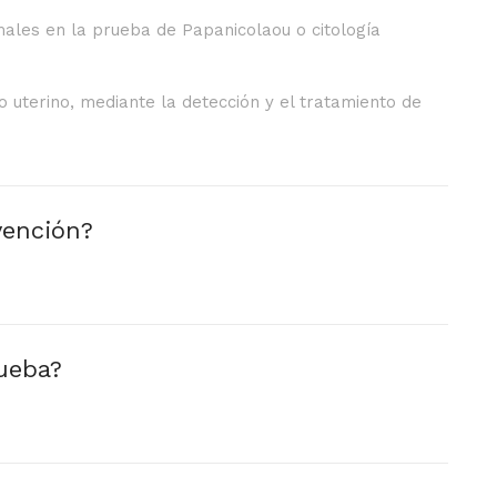
males en la prueba de Papanicolaou o citología
lo uterino, mediante la detección y el tratamiento de
vención?
rueba?