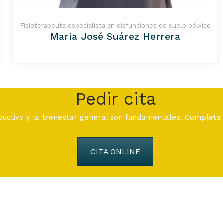
Fisioterapeuta especialista en disfunciones de suelo pélvico
María José Suárez Herrera
Pedir cita
ductivo y tu bienestar general son fundamentales. Completa e
CITA ONLINE