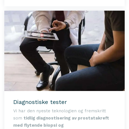
Diagnostiske tester
Vi har den nyeste teknologien og fremskritt
som
tidlig diagnostisering av prostatakreft
med flytende biopsi og