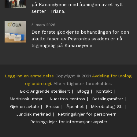
på Kanariøyene med åpningen av et nytt
senter i Triana.
5. mars 2026
Den første godkjente behandlingen for den
akutte fasen av Peyronies sykdom er nå
tilgjengelig på Kanariøyene.
Legg inn en anmeldelse
Copyright © 2021
Avdeling for urologi
og andrologi
. Alle rettigheter forbeholdes.
Bok: Angrende sterilisert
Blogg
Kontakt
Medisinsk utstyr
Nuestros centros
Betalingsmåter
Gjør en avtale
Presse
Åpenhet
Mikrobiologi SL
Juridisk merknad
Retningslinjer for personvern
Retningslinjer for informasjonskapsler