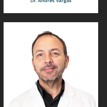
Dr. Andrés Vargas