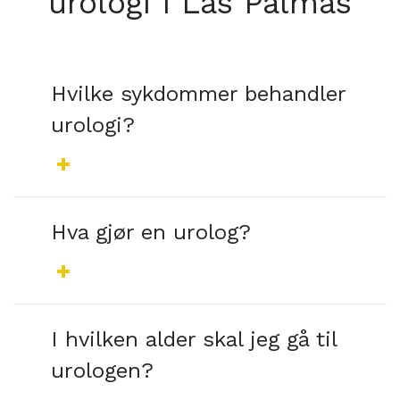
urologi i Las Palmas
Hvilke sykdommer behandler
urologi?
Hva gjør en urolog?
I hvilken alder skal jeg gå til
urologen?