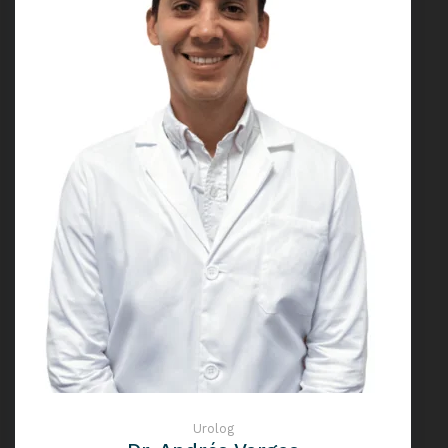
Urolog