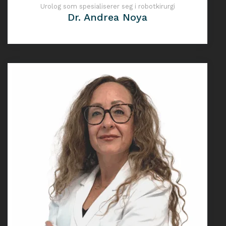
Urolog som spesialiserer seg i robotkirurgi
Dr. Andrea Noya