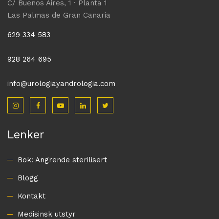
C/ Buenos Aires, 1 · Planta 1
Las Palmas de Gran Canaria
629 334 583
928 264 695
info@urologiayandrologia.com
Lenker
Bok: Angrende sterilisert
Blogg
Kontakt
Medisinsk utstyr