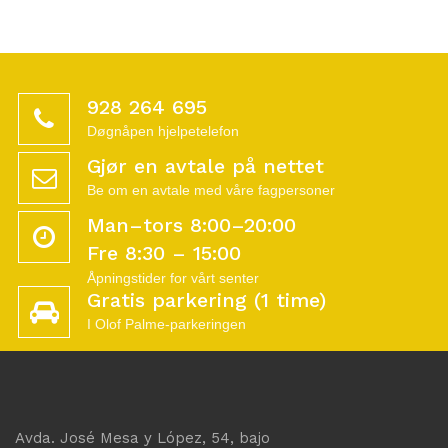
928 264 695
Døgnåpen hjelpetelefon
Gjør en avtale på nettet
Be om en avtale med våre fagpersoner
Man–tors 8:00–20:00
Fre 8:30 – 15:00
Åpningstider for vårt senter
Gratis parkering (1 time)
I Olof Palme-parkeringen
Avda. José Mesa y López, 54, bajo