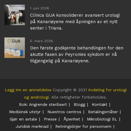
1. juni 2026
Clínica GUA konsoliderer avansert urologi
på Kanariøyene med åpningen av et nytt
senter i Triana.
5. mars 2026
Den første godkjente behandlingen for den
akutte fasen av Peyronies sykdom er nå
tilgjengelig på Kanariøyene.
Legg inn en anmeldelse
Copyright © 2021
Avdeling for urologi
og andrologi
. Alle rettigheter forbeholdes.
Bok: Angrende sterilisert
Blogg
Kontakt
Medisinsk utstyr
Nuestros centros
Betalingsmåter
Gjør en avtale
Presse
Åpenhet
Mikrobiologi SL
Juridisk merknad
Retningslinjer for personvern