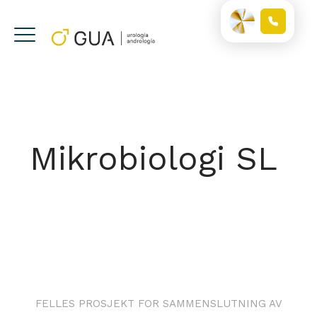
Mikrobiologi SL
FELLES PROSJEKT FOR SAMMENSLUTNING AV