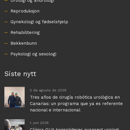
Urologi og andrologi
Reproduksjon
Gynekologi og fødselshjelp
Rehabilitering
Bekkenbunn
Psykologi og sexologi
Siste nytt
5 de agosto de 2026
Tres años de cirugía robótica urológica en
Canarias: un programa que ya es referente
nacional e internacional
1. juni 2026
Clínica GUA konsoliderer avansert urologi