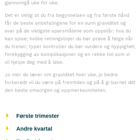
gjennomgå uke for uke.
Det er viktig at du fra begynnelsen og fra første hånd
får de beste anbefalingene for en sunn graviditet og
svar på de viktigste spørsmålene som oppstår: hva du
kan spise; hvilke retningslinjer du bør prøve å følge når
du trener; typer kontroller du bør vurdere og hyppighet;
forebygging av komplikasjoner og en rekke tvil som vi
vil hjelpe deg med å løse.
Jo mer du lærer om graviditet hver uke, jo bedre
forberedt vil du være på fremtiden og på å gi barnet ditt
den beste omsorgen og oppmerksomheten.
Første trimester
Andre kvartal