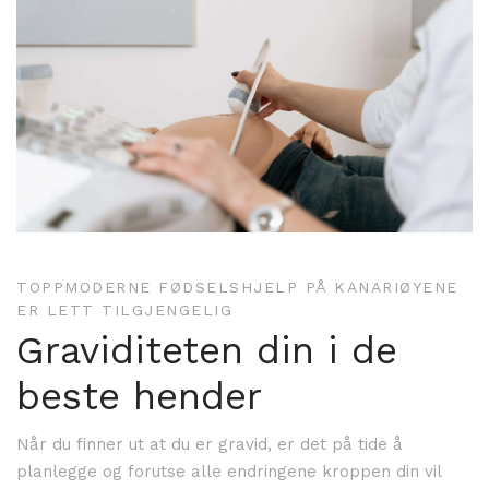
TOPPMODERNE FØDSELSHJELP PÅ KANARIØYENE
ER LETT TILGJENGELIG
Graviditeten din i de
beste hender
Når du finner ut at du er gravid, er det på tide å
planlegge og forutse alle endringene kroppen din vil