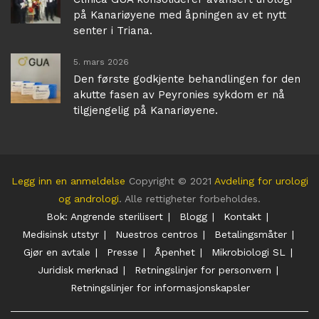
på Kanariøyene med åpningen av et nytt
senter i Triana.
5. mars 2026
Den første godkjente behandlingen for den
akutte fasen av Peyronies sykdom er nå
tilgjengelig på Kanariøyene.
Legg inn en anmeldelse
Copyright © 2021
Avdeling for urologi
og andrologi
. Alle rettigheter forbeholdes.
Bok: Angrende sterilisert
Blogg
Kontakt
Medisinsk utstyr
Nuestros centros
Betalingsmåter
Gjør en avtale
Presse
Åpenhet
Mikrobiologi SL
Juridisk merknad
Retningslinjer for personvern
Retningslinjer for informasjonskapsler