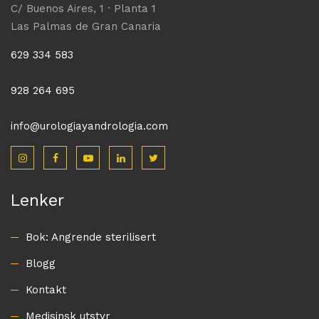
C/ Buenos Aires, 1 · Planta 1
Las Palmas de Gran Canaria
629 334 583
928 264 695
info@urologiayandrologia.com
Lenker
Bok: Angrende sterilisert
Blogg
Kontakt
Medisinsk utstyr