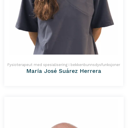
Fysioterapeut med spesialisering i bekkenbunnsdysfunksjoner
María José Suárez Herrera