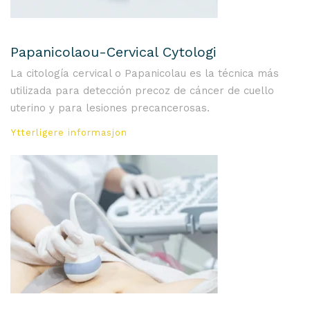
Papanicolaou-Cervical Cytologi
La citología cervical o Papanicolau es la técnica más
utilizada para detección precoz de cáncer de cuello
uterino y para lesiones precancerosas.
Ytterligere informasjon