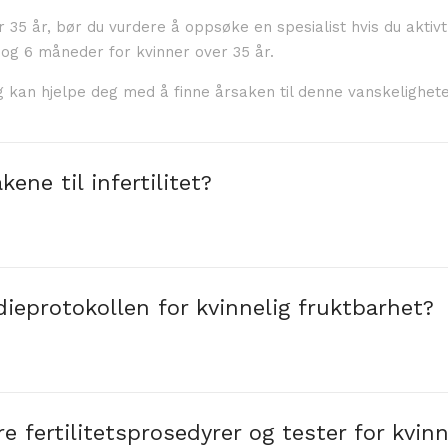
r 35 år, bør du vurdere å oppsøke en spesialist hvis du aktiv
 og 6 måneder for kvinner over 35 år.
ing kan hjelpe deg med å finne årsaken til denne vanskelighe
kene til infertilitet?
dieprotokollen for kvinnelig fruktbarhet?
re fertilitetsprosedyrer og tester for kvi