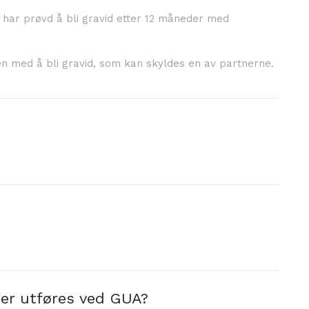
t har prøvd å bli gravid etter 12 måneder med
ten med å bli gravid, som kan skyldes en av partnerne.
nner utføres ved GUA?