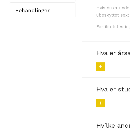
Hvis du er unde
Behandlinger
ubeskyttet sex;
Fertilitetstest
Hva er årsa
Hva er stu
Hvilke and