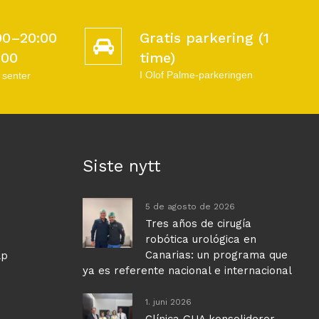
00–20:00
Gratis parkering (1
:00
time)
I Olof Palme-parkeringen
 senter
Siste nytt
5 de agosto de 2026
Tres años de cirugía
robótica urológica en
Canarias: un programa que
lp
ya es referente nacional e internacional
1. juni 2026
Clínica GUA konsoliderer