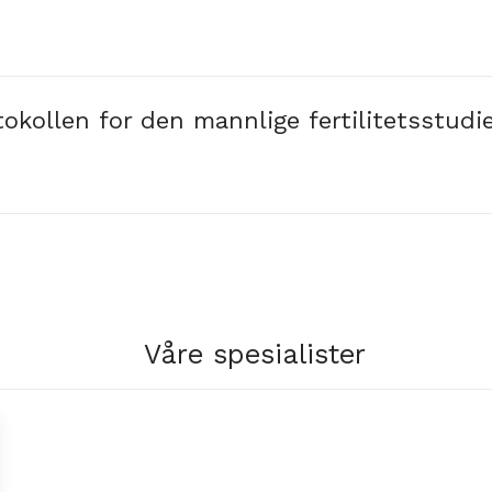
tokollen for den mannlige fertilitetsstudi
Våre spesialister