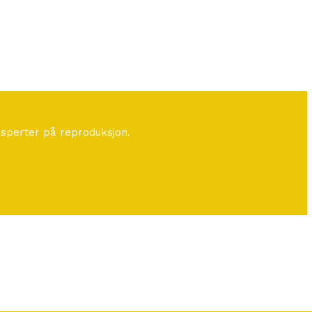
ksperter på reproduksjon.