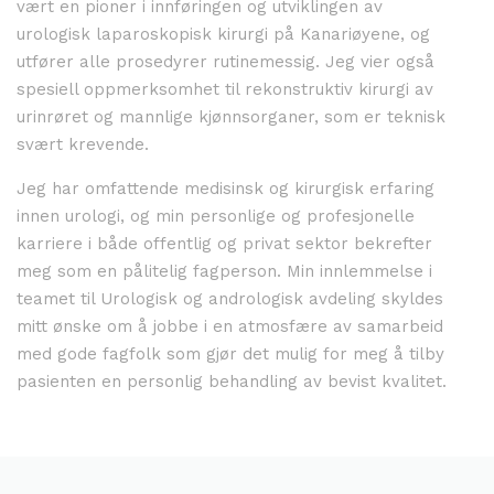
vært en pioner i innføringen og utviklingen av
urologisk laparoskopisk kirurgi på Kanariøyene, og
utfører alle prosedyrer rutinemessig. Jeg vier også
spesiell oppmerksomhet til rekonstruktiv kirurgi av
urinrøret og mannlige kjønnsorganer, som er teknisk
svært krevende.
Jeg har omfattende medisinsk og kirurgisk erfaring
innen urologi, og min personlige og profesjonelle
karriere i både offentlig og privat sektor bekrefter
meg som en pålitelig fagperson. Min innlemmelse i
teamet til Urologisk og andrologisk avdeling skyldes
mitt ønske om å jobbe i en atmosfære av samarbeid
med gode fagfolk som gjør det mulig for meg å tilby
pasienten en personlig behandling av bevist kvalitet.