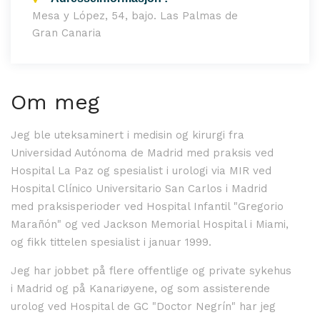
Mesa y López, 54, bajo. Las Palmas de
Gran Canaria
Om meg
Jeg ble uteksaminert i medisin og kirurgi fra
Universidad Autónoma de Madrid med praksis ved
Hospital La Paz og spesialist i urologi via MIR ved
Hospital Clínico Universitario San Carlos i Madrid
med praksisperioder ved Hospital Infantil "Gregorio
Marañón" og ved Jackson Memorial Hospital i Miami,
og fikk tittelen spesialist i januar 1999.
Jeg har jobbet på flere offentlige og private sykehus
i Madrid og på Kanariøyene, og som assisterende
urolog ved Hospital de GC "Doctor Negrín" har jeg