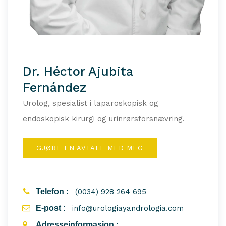
Dr. Héctor Ajubita
Fernández
Urolog, spesialist i laparoskopisk og
endoskopisk kirurgi og urinrørsforsnævring.
GJØRE EN AVTALE MED MEG
Telefon :
(0034) 928 264 695
E-post :
info@urologiayandrologia.com
Adresseinformasjon :