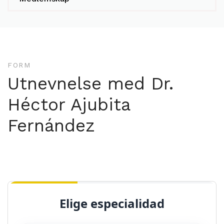
FORM
Utnevnelse med Dr.
Héctor Ajubita
Fernández