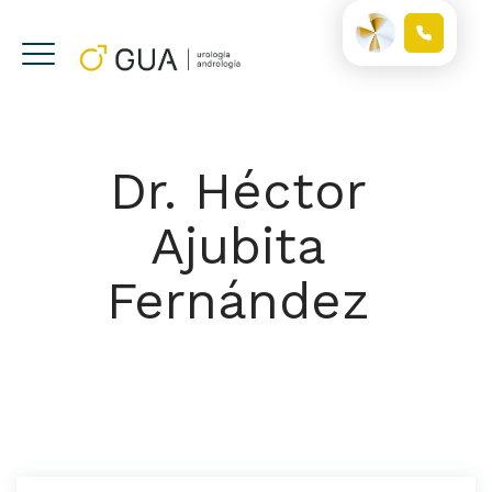
Dr. Héctor
Ajubita
Fernández