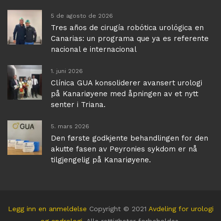
5 de agosto de 2026
Tres años de cirugía robótica urológica en
Canarias: un programa que ya es referente
nacional e internacional
1. juni 2026
Clínica GUA konsoliderer avansert urologi
på Kanariøyene med åpningen av et nytt
senter i Triana.
5. mars 2026
Den første godkjente behandlingen for den
akutte fasen av Peyronies sykdom er nå
tilgjengelig på Kanariøyene.
Legg inn en anmeldelse
Copyright © 2021
Avdeling for urologi