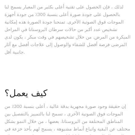
لذلك ، فإن الحصول على تقنية أعلى بكثير من المعيار يسمح لنا
بالحصول على جودة صورة أعلى بنسبة 300٪ من جودة أجهزة
الموجات فوق الصوتية الأخرى. تمنحنا جودة الصورة هذه إمكانية
تشخيص عدد أكبر من حالات سرطان البروستاتا في المراحل
المبكرة من المرض. من خلال تشخيصهم في وقت مبكر ، يكون لدى
المرضى فرصة أفضل للشفاء والوصول إلى علاجات أفضل مع آثار
جانبية أقل.
كيف يعمل؟
إن حقيقة وجود صورة مجهرية بدقة عالية ، أعلى بنسبة 300٪ من
الموجات فوق الصوتية الأخرى ، تسمح لنا بالتمييز بالتفصيل بين
المناطق المختلفة من البروستاتا. بعضها ، من خلال النمو بشكل
مختلف عن البقية واتباع أنماط مشبوهة ، يسمح لهم بأخذ خزعة في