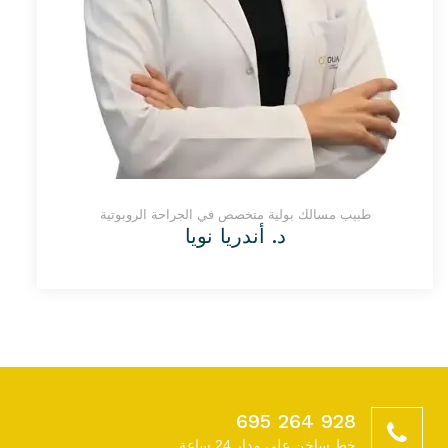
طبيب مسالك بولية متخصص في الجراحة الروبوتية
د. أندريا نويا
928 264 695
خط ساخن على مدار 24 ساعة