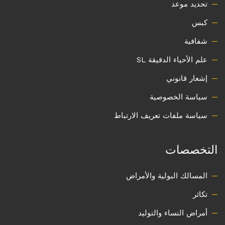
تحديد موعد
كبس
شفافية
علم الأحياء الدقيقة SL
إشعار قانوني
سياسة الخصوصية
سياسة ملفات تعريف الارتباط
التخصصات
المسالك البولية والأمراض
تكاثر
أمراض النساء والتوليد