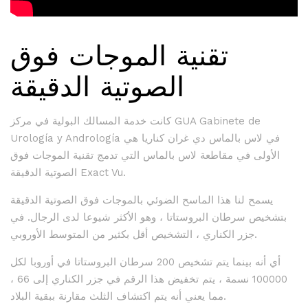
تقنية الموجات فوق
الصوتية الدقيقة
كانت خدمة المسالك البولية في مركز GUA Gabinete de
Urología y Andrología في لاس بالماس دي غران كناريا هي
الأولى في مقاطعة لاس بالماس التي تدمج تقنية الموجات فوق
الصوتية الدقيقة Exact Vu.
يسمح لنا هذا الماسح الضوئي بالموجات فوق الصوتية الدقيقة
بتشخيص سرطان البروستاتا ، وهو الأكثر شيوعا لدى الرجال. في
جزر الكناري ، التشخيص أقل بكثير من المتوسط الأوروبي.
أي أنه بينما يتم تشخيص 200 سرطان البروستاتا في أوروبا لكل
100000 نسمة ، يتم تخفيض هذا الرقم في جزر الكناري إلى 66 ،
مما يعني أنه يتم اكتشاف الثلث مقارنة ببقية البلاد.