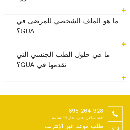
ما هو الملف الشخصي للمرضى في
GUA؟
ما هي حلول الطب الجنسي التي
نقدمها في GUA؟
928 264 695
خط ساخن على مدار 24 ساعة
طلب موعد عبر الإنترنت