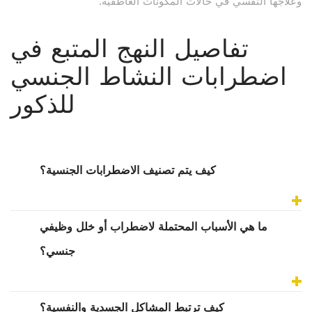
وعلاجها النفسي في حالات المكونات العاطفية.
تفاصيل النهج المتبع في
اضطرابات النشاط الجنسي
للذكور
كيف يتم تصنيف الاضطرابات الجنسية؟
ما هي الأسباب المحتملة لاضطراب أو خلل وظيفي
جنسي؟
كيف ترتبط المشاكل الجسدية والنفسية؟