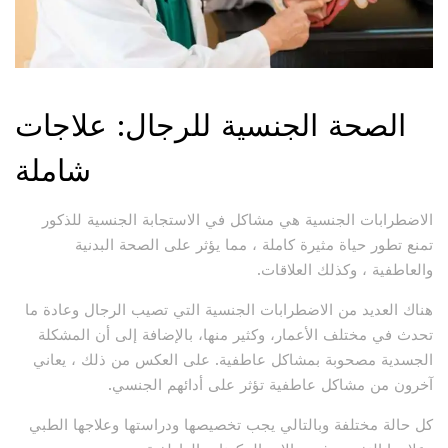
الصحة الجنسية للرجال: علاجات
شاملة
الاضطرابات الجنسية هي مشاكل في الاستجابة الجنسية للذكور
تمنع تطور حياة مثيرة كاملة ، مما يؤثر على الصحة البدنية
والعاطفية ، وكذلك العلاقات.
هناك العديد من الاضطرابات الجنسية التي تصيب الرجال وعادة ما
تحدث في مختلف الأعمار، وكثير منها، بالإضافة إلى أن المشكلة
الجسدية مصحوبة بمشاكل عاطفية. على العكس من ذلك ، يعاني
آخرون من مشاكل عاطفية تؤثر على أدائهم الجنسي.
كل حالة مختلفة وبالتالي يجب تخصيصها ودراستها وعلاجها الطبي