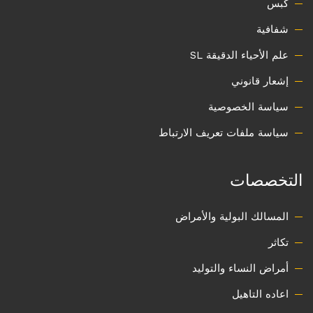
كبس
شفافية
علم الأحياء الدقيقة SL
إشعار قانوني
سياسة الخصوصية
سياسة ملفات تعريف الارتباط
التخصصات
المسالك البولية والأمراض
تكاثر
أمراض النساء والتوليد
اعاده التاهيل