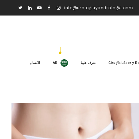
info@urologiayandrologia.com
Cirugía Láser y R
تعرف علينا
AR
الاتصال