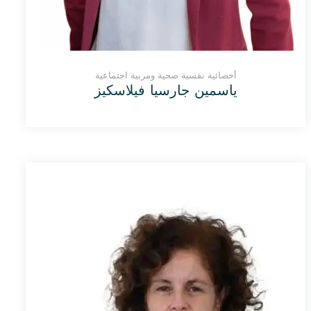
أخصائية نفسية صحية ومربية اجتماعية
ياسمين جارسيا فيلاسكيز