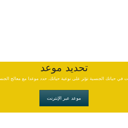
تحديد موعد
 في حياتك الجنسية تؤثر على نوعية حياتك. حدد موعدا مع معالج الجنس
موعد عبر الإنترنت