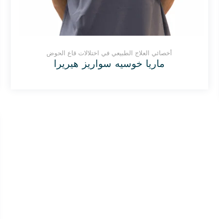
أخصائي العلاج الطبيعي في اختلالات قاع الحوض
ماريا خوسيه سواريز هيريرا