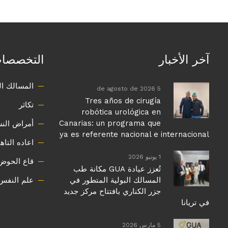
آخر الأخبار
التخصصا
المسالك ال
5 de agosto de 2026
Tres años de cirugía
تكاثر
robótica urológica en
Canarias: un programa que
أمراض النسا
ya es referente nacional e internacional
اعاده التاه
1 يونيو 2026
قاع الحوض
تُعزز عيادة GUA مكانة طب
المسالك البولية المتطور في
علم النفس
جزر الكناري بافتتاح مركز جديد
في تريانا
5 مارس 2026