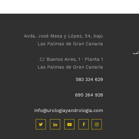
Avda. José Mesa y López, 54, bajo
Las Palmas de Gran Canaria
ائب
C/ Buenos Aires, 1 · Planta 1
Las Palmas de Gran Canaria
629 334 583
928 264 695
info@urologiayandrologia.com