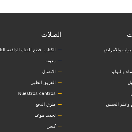
ت
الصلات
بولية والأمراض
الكتاب: قطع القناة الدافقة الت
مدونة
ء والتوليد
الاتصال
يل
الفريق الطبي
Nuestros centros
 وعلم الجنس
طرق الدفع
تحديد موعد
كبس