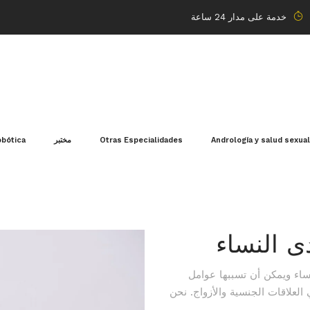
خدمة على مدار 24 ساعة
Andrología y salud sexua
Otras Especialidades
مختبر
obótica
ى النساء
اء ويمكن أن تسببها عوامل
العلاقات الجنسية والأزواج. نحن