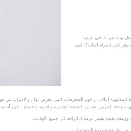
ل يولد تغيرات في الرغبة
يؤثر على احترام الذات؟، كيف
اط المذكورة أعلاه. إن فهم الضغوطات التي نتعرض
لها ، والاقتراب من فه
رتها سيفتح الطريق لتحسين
الصحة الجنسية والعامة. باختصار ، فهم أنفسنا
ووثيقة بحيث يشعر مرضانا بالراحة في جميع الأوقات.
مراض بطريقة متعددة التخصصات.