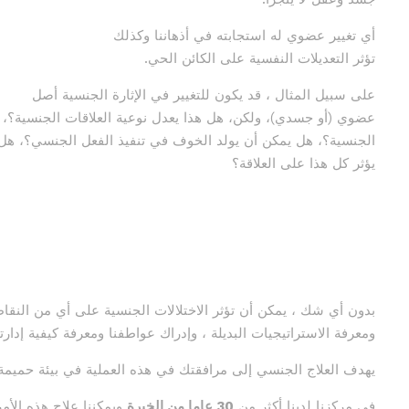
أي تغيير عضوي له استجابته في أذهاننا وكذلك
تؤثر التعديلات النفسية على الكائن الحي.
على سبيل المثال ، قد يكون للتغيير في الإثارة الجنسية أصل
عضوي (أو جسدي)، ولكن، هل هذا يعدل نوعية العلاقات الجنسية؟، ه
الجنسية؟، هل يمكن أن يولد الخوف في تنفيذ الفعل الجنسي؟، هل 
يؤثر كل هذا على العلاقة؟
بدون أي شك ، يمكن أن تؤثر الاختلالات الجنسية على أي من النق
ومعرفة الاستراتيجيات البديلة ، وإدراك عواطفنا ومعرفة كيفية إدا
يهدف العلاج الجنسي إلى مرافقتك في هذه العملية في بيئة حميمة 
في مركزنا لدينا أكثر من
30 عاما من الخبرة
ويمكننا علاج هذه الأ